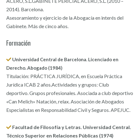
ACERO, S.L.GABINETE PERICIAL ACERO, S.L. (2010 –
2014). Barcelona.
Asesoramiento y ejercicio de la Abogacía en interés del
Gabinete. Más de cinco años.
Formación
Unive
rsidad Central de Barcelona.
Licenciado en
Derecho. Abogado
(1984)
Titulación: PRÁCTICA JURÍDICA, en Escuela Práctica
Jurídica ICAB 2 años.
Actividades y grupos: Club
deportivo. Grupos profesionales. Asociada a club deportivo
«Can Melich» Natación, relax. Asociación de Abogados
Especialistas en Responsabilidad Civil y Seguros. APEJUC.
Facultad de Filosofía y Letras. Universidad Central.
Técnico Superior en Relaciones Públicas (1974)