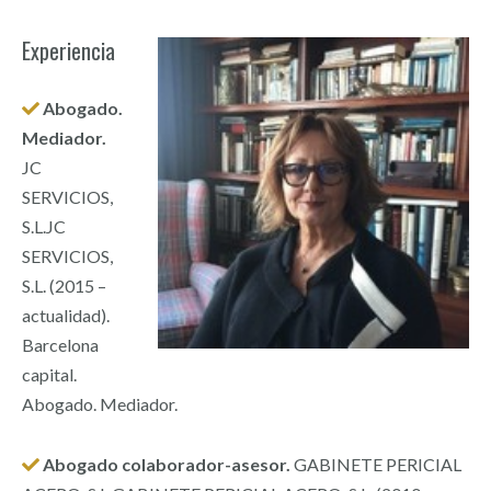
Experiencia
Abogado.
Mediador.
JC
SERVICIOS,
S.L.JC
SERVICIOS,
S.L. (2015 –
actualidad).
Barcelona
capital.
Abogado. Mediador.
Abogado colaborador-asesor.
GABINETE PERICIAL