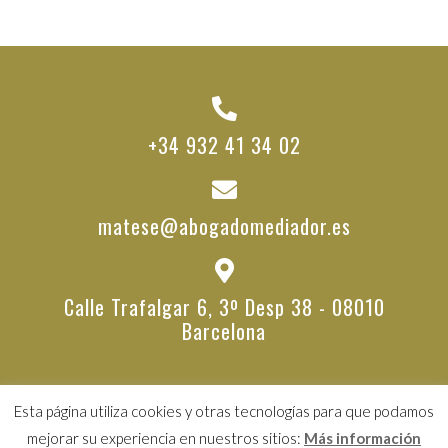
+34 932 41 34 02
matese@abogadomediador.es
Calle Trafalgar 6, 3º Desp 38 - 08010
Barcelona
Esta página utiliza cookies y otras tecnologías para que podamos
© 2026 Segura Roure Abogados |
Política de Privacidad
|
mejorar su experiencia en nuestros sitios:
Más información